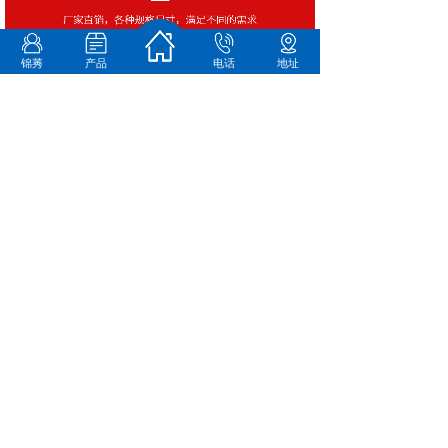
锦莠
产品
电话
地址