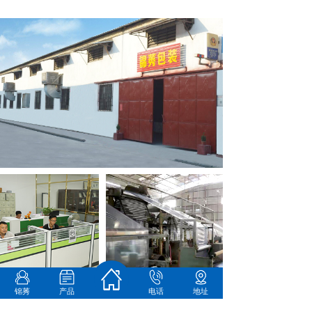
锦莠
产品
电话
地址