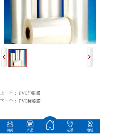
上一个：
PVC印刷膜
下一个：
PVC标签膜
锦莠
产品
电话
地址